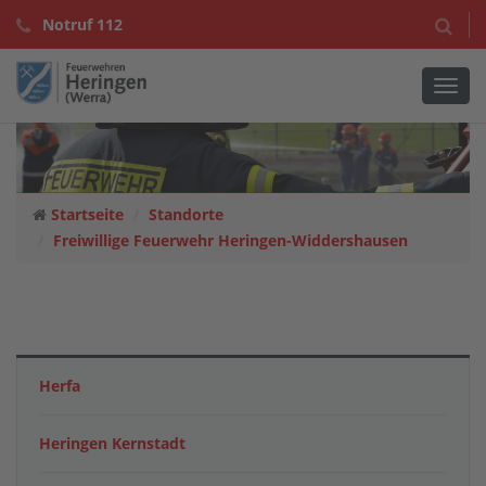
Notruf 112
Navig
Startseite
Standorte
Freiwillige Feuerwehr Heringen-Widdershausen
Herfa
Heringen Kernstadt