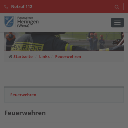
Notruf 112
Navig
Startseite
Links
Feuerwehren
Feuerwehren
Feuerwehren