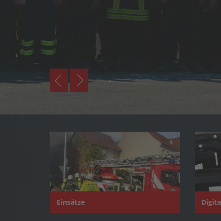
Einsätze
Digit