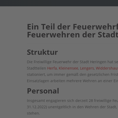
Ein Teil der Feuerwehr
Feuerwehren der Stad
Struktur
Die Freiwillige Feuerwehr der Stadt Heringen hat s
Stadtteilen
Herfa
,
Kleinensee
,
Lengers
,
Widdersha
stationiert, um immer gemäß den gesetzlichen Frist
Einsatzlagen arbeiten mehrere Wehren an einer Ei
Personal
Insgesamt engagieren sich derzeit 28 freiwillige
31.12.2022) unentgeltlich in den Wehren der Stadt
stehen.