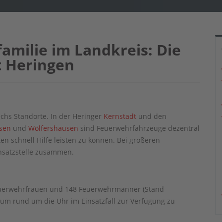
familie im Landkreis: Die
t Heringen
echs Standorte. In der Heringer
Kernstadt
und den
usen
und
Wölfershausen
sind Feuerwehrfahrzeuge dezentral
en schnell Hilfe leisten zu können. Bei größeren
nsatzstelle zusammen.
 Feuerwehrfrauen und 148 Feuerwehrmänner (Stand
, um rund um die Uhr im Einsatzfall zur Verfügung zu