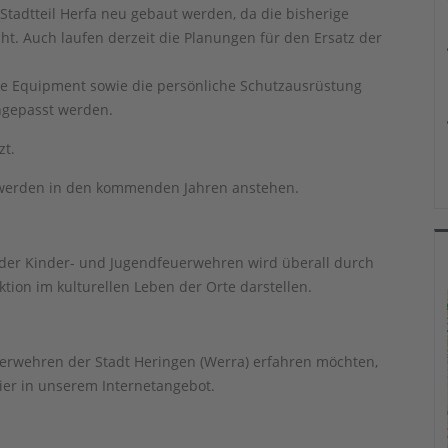
Stadtteil Herfa neu gebaut werden, da die bisherige
t. Auch laufen derzeit die Planungen für den Ersatz der
he Equipment sowie die persönliche Schutzausrüstung
ngepasst werden.
zt.
 werden in den kommenden Jahren anstehen.
 der Kinder- und Jugendfeuerwehren wird überall durch
ktion im kulturellen Leben der Orte darstellen.
uerwehren der Stadt Heringen (Werra) erfahren möchten,
ier in unserem Internetangebot.