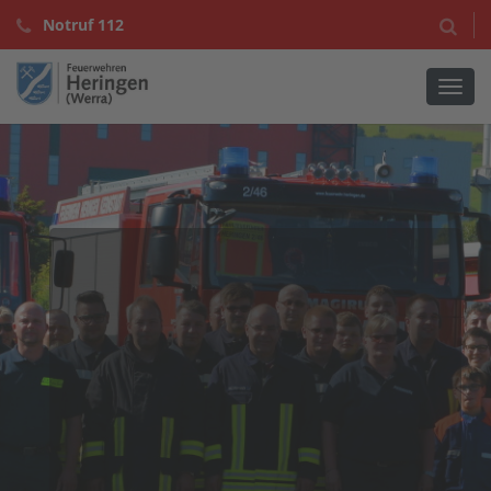
Notruf 112
Navig