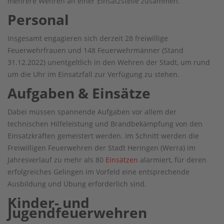
mehrere Wehren an einer Einsatzstelle zusammen.
Personal
Insgesamt engagieren sich derzeit 28 freiwillige
Feuerwehrfrauen und 148 Feuerwehrmänner (Stand
31.12.2022) unentgeltlich in den Wehren der Stadt, um rund
um die Uhr im Einsatzfall zur Verfügung zu stehen.
Aufgaben & Einsätze
Dabei müssen spannende Aufgaben vor allem der
technischen Hilfeleistung und Brandbekämpfung von den
Einsatzkräften gemeistert werden. Im Schnitt werden die
Freiwilligen Feuerwehren der Stadt Heringen (Werra) im
Jahresverlauf zu mehr als 80
Einsätzen
alarmiert, für deren
erfolgreiches Gelingen im Vorfeld eine entsprechende
Ausbildung und Übung erforderlich sind.
Kinder- und
Jugendfeuerwehren