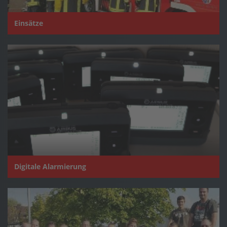
Einsätze
Digitale Alarmierung