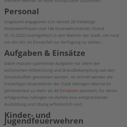
mehrere Wehren an einer Einsatzstelle zusammen.
Personal
Insgesamt engagieren sich derzeit 28 freiwillige
Feuerwehrfrauen und 148 Feuerwehrmänner (Stand
31.12.2022) unentgeltlich in den Wehren der Stadt, um rund
um die Uhr im Einsatzfall zur Verfügung zu stehen.
Aufgaben & Einsätze
Dabei müssen spannende Aufgaben vor allem der
technischen Hilfeleistung und Brandbekämpfung von den
Einsatzkräften gemeistert werden. Im Schnitt werden die
Freiwilligen Feuerwehren der Stadt Heringen (Werra) im
Jahresverlauf zu mehr als 80
Einsätzen
alarmiert, für deren
erfolgreiches Gelingen im Vorfeld eine entsprechende
Ausbildung und Übung erforderlich sind.
Kinder- und
Jugendfeuerwehren