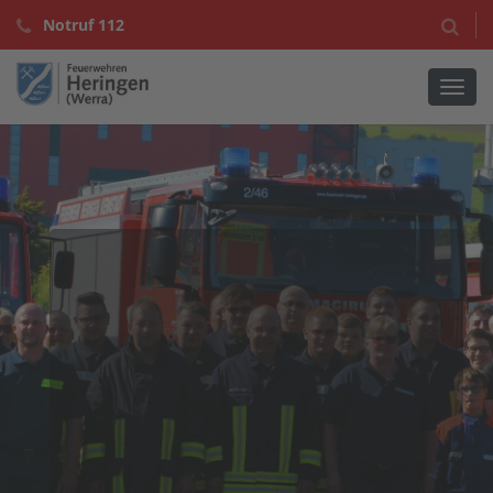
Notruf 112
Navig