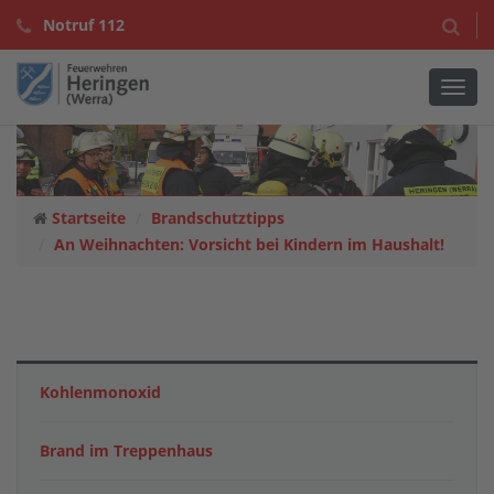
Notruf 112
Navig
Startseite
Brandschutztipps
An Weihnachten: Vorsicht bei Kindern im Haushalt!
Kohlenmonoxid
Brand im Treppenhaus