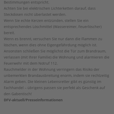
Bestimmungen entspricht.
Achten Sie bei elektrischen Lichterketten darauf, dass
Steckdosen nicht überlastet werden.
Wenn Sie echte Kerzen entzünden, stellen Sie ein
entsprechendes Löschmittel (Wassereimer, Feuerlöscher)
bereit.
Wenn es brennt, versuchen Sie nur dann die Flammen zu
löschen, wenn dies ohne Eigengefährdung möglich ist.
Ansonsten schließen Sie möglichst die Tür zum Brandraum,
verlassen (mit Ihrer Familie) die Wohnung und alarmieren die
Feuerwehr mit dem Notruf 112.
Rauchmelder in der Wohnung verringern das Risiko der
unbemerkten Brandausbreitung enorm, indem sie rechtzeitig
Alarm geben. Die kleinen Lebensretter gibt es günstig im
Fachhandel – übrigens passen sie perfekt als Geschenk auf
den Gabentisch!
DFV-aktuell/Presseinformationen