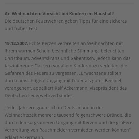
An Weihnachten: Vorsicht bei Kindern im Haushalt!
Die deutschen Feuerwehren geben Tipps für eine sicheres
und frohes Fest
19.12.2007
, Echte Kerzen verbreiten an Weihnachten mit
ihrem warmen Schein besinnliche Stimmung, beleuchten
Christbaum, Adventskranz und Gabentisch. Jedoch kann das
faszinierende Flackern vor allem Kinder dazu verleiten, die
Gefahren des Feuers zu vergessen. „Erwachsene sollten
durch umsichtigen Umgang mit Feuer als gutes Beispiel
vorangehen“, appelliert Ralf Ackermann, Vizepräsident des
Deutschen Feuerwehrverbandes.
„Jedes Jahr ereignen sich in Deutschland in der
Weihnachtszeit mehrere tausend folgenschwere Brände, die
durch den sorgsameren Umgang mit Kerzen und die größere
Verbreitung von Rauchmeldern vermieden werden könnten“,
erklärt Ackermann.