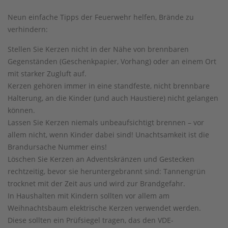
Neun einfache Tipps der Feuerwehr helfen, Brände zu
verhindern:
Stellen Sie Kerzen nicht in der Nähe von brennbaren
Gegenständen (Geschenkpapier, Vorhang) oder an einem Ort
mit starker Zugluft auf.
Kerzen gehören immer in eine standfeste, nicht brennbare
Halterung, an die Kinder (und auch Haustiere) nicht gelangen
können.
Lassen Sie Kerzen niemals unbeaufsichtigt brennen – vor
allem nicht, wenn Kinder dabei sind! Unachtsamkeit ist die
Brandursache Nummer eins!
Löschen Sie Kerzen an Adventskränzen und Gestecken
rechtzeitig, bevor sie heruntergebrannt sind: Tannengrün
trocknet mit der Zeit aus und wird zur Brandgefahr.
In Haushalten mit Kindern sollten vor allem am
Weihnachtsbaum elektrische Kerzen verwendet werden.
Diese sollten ein Prüfsiegel tragen, das den VDE-